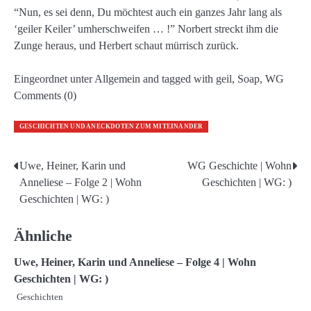
“Nun, es sei denn, Du möchtest auch ein ganzes Jahr lang als
‘geiler Keiler’ umherschweifen … !” Norbert streckt ihm die
Zunge heraus, und Herbert schaut mürrisch zurück.
Eingeordnet unter Allgemein and tagged with geil, Soap, WG
Comments (0)
GESCHICHTEN UND ANECKDOTEN ZUM MITEINANDER
Uwe, Heiner, Karin und
WG Geschichte | Wohn
Beitragsnavigation
Anneliese – Folge 2 | Wohn
Geschichten | WG: )
Geschichten | WG: )
Ähnliche
Uwe, Heiner, Karin und Anneliese – Folge 4 | Wohn
Geschichten | WG: )
Geschichten