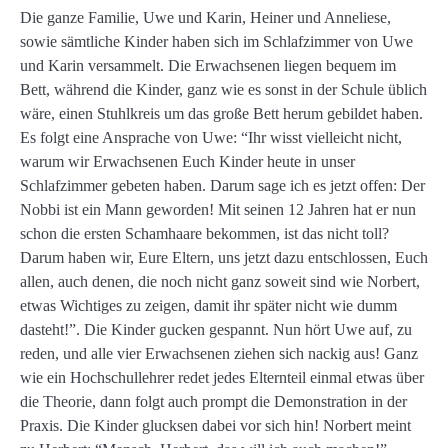
Die ganze Familie, Uwe und Karin, Heiner und Anneliese,
sowie sämtliche Kinder haben sich im Schlafzimmer von Uwe
und Karin versammelt. Die Erwachsenen liegen bequem im
Bett, während die Kinder, ganz wie es sonst in der Schule üblich
wäre, einen Stuhlkreis um das große Bett herum gebildet haben.
Es folgt eine Ansprache von Uwe: “Ihr wisst vielleicht nicht,
warum wir Erwachsenen Euch Kinder heute in unser
Schlafzimmer gebeten haben. Darum sage ich es jetzt offen: Der
Nobbi ist ein Mann geworden! Mit seinen 12 Jahren hat er nun
schon die ersten Schamhaare bekommen, ist das nicht toll?
Darum haben wir, Eure Eltern, uns jetzt dazu entschlossen, Euch
allen, auch denen, die noch nicht ganz soweit sind wie Norbert,
etwas Wichtiges zu zeigen, damit ihr später nicht wie dumm
dasteht!”. Die Kinder gucken gespannt. Nun hört Uwe auf, zu
reden, und alle vier Erwachsenen ziehen sich nackig aus! Ganz
wie ein Hochschullehrer redet jedes Elternteil einmal etwas über
die Theorie, dann folgt auch prompt die Demonstration in der
Praxis. Die Kinder glucksen dabei vor sich hin! Norbert meint