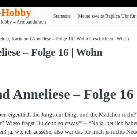
-Hobby
Startseite
Meine zweite Replica Uhr für
n Hobby – Armbanduhren
iner, Karin und Anneliese – Folge 16 | Wohn Geschichten | WG: )
iese – Folge 16 | Wohn
d Anneliese – Folge 16
en eigentlich die Jungs ein Ding, und die Mädchen nicht?
r? Wieso fragst Du denn so etwas?” – “Na ja, neulich habe
iß ja, wie ich aussehe, also war das für mich ja nichts Ne