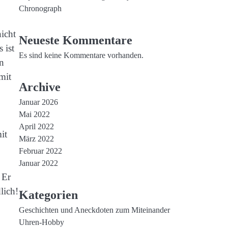
Chronograph
nicht
Neueste Kommentare
 ist
Es sind keine Kommentare vorhanden.
an
 mit
Archive
Januar 2026
Mai 2022
April 2022
it
März 2022
Februar 2022
Januar 2022
 Er
lich!
Kategorien
Geschichten und Aneckdoten zum Miteinander
Uhren-Hobby