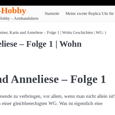
-Hobby
Startseite
Meine zweite Replica Uhr für
n Hobby – Armbanduhren
iner, Karin und Anneliese – Folge 1 | Wohn Geschichten | WG: )
iese – Folge 1 | Wohn
d Anneliese – Folge 1
ende zu verbringen, vor allem, wenn man nicht allein ist!
iner gleichberechigten WG. Was ist eigentlich eine