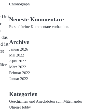
Chronograph
r Uni
Neueste Kommentare
r
Es sind keine Kommentare vorhanden.
m
 das
Archive
d ist
Januar 2026
rst
Mai 2022
,
April 2022
äfer,
März 2022
Februar 2022
Januar 2022
Kategorien
Geschichten und Aneckdoten zum Miteinander
Uhren-Hobby